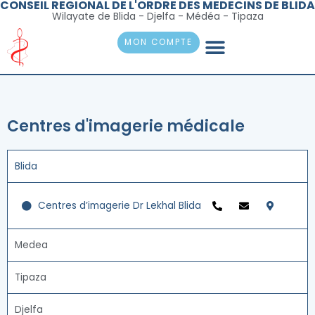
CONSEIL REGIONAL DE L'ORDRE DES MEDECINS DE BLIDA
Aller
Wilayate de Blida - Djelfa - Médéa - Tipaza
au
Menu
contenu
MON COMPTE
Centres d'imagerie médicale
Blida
Centres d’imagerie Dr Lekhal Blida
Medea
Tipaza
Djelfa