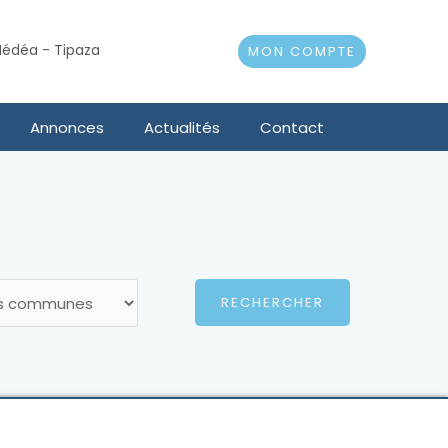
 Médéa - Tipaza
MON COMPTE
Annonces
Actualités
Contact
RECHERCHER